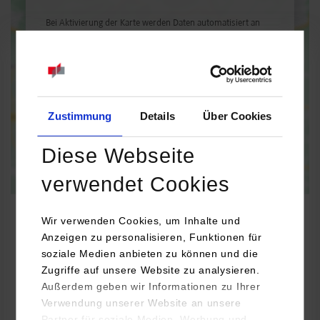
Bei Aktivierung der Karte werden Daten automatisiert an
Google Maps übertragen.
Informationen zum
Datenschutz
Dauerhaft aktivieren
Einmalig aktivieren
Zustimmung
Details
Über Cookies
Diese Webseite
verwendet Cookies
Wir verwenden Cookies, um Inhalte und
Anzeigen zu personalisieren, Funktionen für
soziale Medien anbieten zu können und die
BWL-Handel
Zugriffe auf unsere Website zu analysieren.
Außerdem geben wir Informationen zu Ihrer
Kellner-Netcom GmH
Verwendung unserer Website an unsere
Siemensstraße 25
Partner für soziale Medien, Werbung und