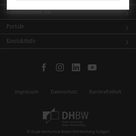
Informationen für
Portale
Kontaktinfo
facebook
instagram
linkedin
youtube
Impressum
Datenschutz
Barrierefreiheit
Footer Meta Navigation
© Duale Hochschule Baden-Württemberg Stuttgart