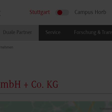
Stuttgart
Campus Horb
Duale Partner
Service
Forschung & Tran
rnehmen
 GmbH + Co. KG