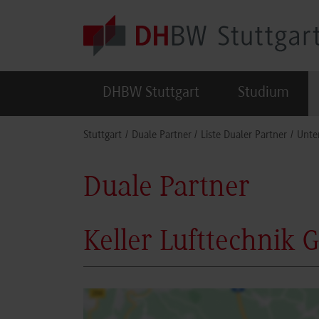
Skip to main content
DHBW Stuttgart
Studium
You are here:
Stuttgart
Duale Partner
Liste Dualer Partner
Unte
Duale Partner
Keller Lufttechnik