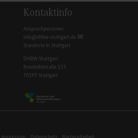
Kontaktinfo
Ansprechpersonen
info@dhbw-stuttgart.de
Standorte in Stuttgart
DHBW Stuttgart
Rotebühlstraße 133
70197 Stuttgart
Impressum
Datenschutz
Barrierefreiheit