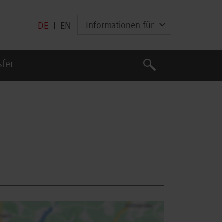
Informationen für
DE
|
EN
Suche
sfer
Suche