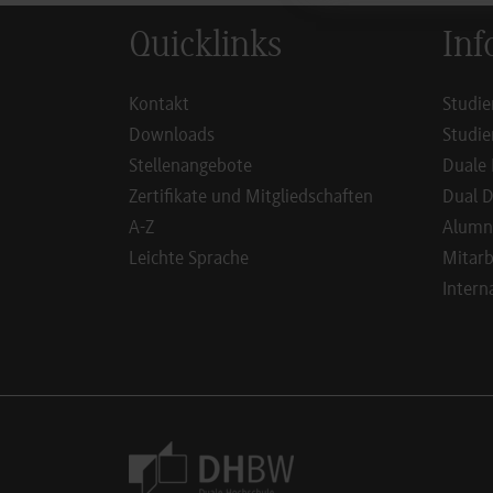
Quicklinks
Inf
Kontakt
Studie
Downloads
Studie
Stellenangebote
Duale 
Zertifikate und Mitgliedschaften
Dual D
A-Z
Alumn
Leichte Sprache
Mitarb
Intern