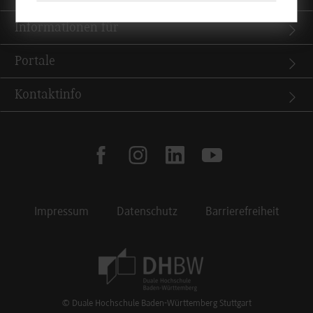
Informationen für
Portale
Kontaktinfo
facebook
instagram
linkedin
youtube
Impressum
Datenschutz
Barrierefreiheit
Footer Meta Navigation
© Duale Hochschule Baden-Württemberg Stuttgart