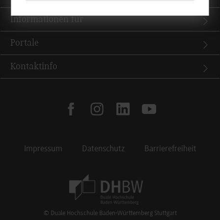
Informationen für
Portale
Kontaktinfo
facebook
instagram
linkedin
youtube
Impressum
Datenschutz
Barrierefreiheit
Footer Meta Navigation
© Duale Hochschule Baden-Württemberg Stuttgart