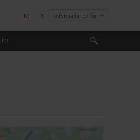
Informationen für
DE
|
EN
Suche
sfer
Suche