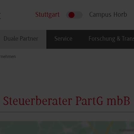
Stuttgart
Campus Horb
Duale Partner
Service
Forschung & Tran
rnehmen
 Steuerberater PartG mbB