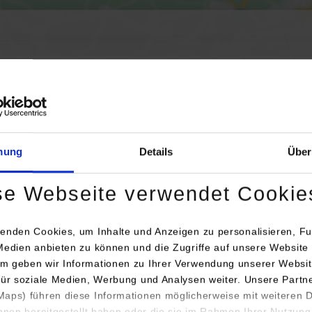
Aktivierung der Karte werden Daten automatisiert an Google Maps übertr
Informationen zum
Datenschutz
Dauerhaft aktivieren
Einmalig aktivieren
mung
Details
Über
se Webseite verwendet Cookie
enden Cookies, um Inhalte und Anzeigen zu personalisieren, Fu
Medien anbieten zu können und die Zugriffe auf unsere Website 
m geben wir Informationen zu Ihrer Verwendung unserer Websit
für soziale Medien, Werbung und Analysen weiter. Unsere Partn
nsprechperson
Bemerkungen
aps) führen diese Informationen möglicherweise mit weiteren
ihnen bereitgestellt haben oder die sie im Rahmen Ihrer Nutzung