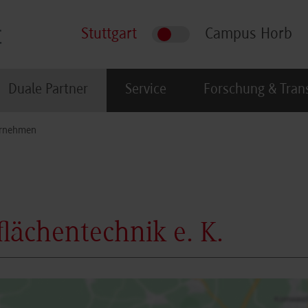
Stuttgart
Campus Horb
Duale Partner
Service
Forschung & Tran
rnehmen
lächentechnik e. K.