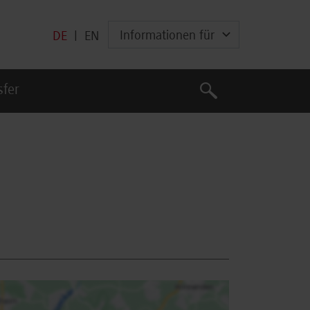
Informationen für
DE
|
EN
Suche
sfer
Suche