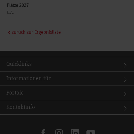
k.A.
zurück zur Ergebnisliste
Quicklinks
Informationen für
Portale
Kontaktinfo
facebook
instagram
linkedin
youtube