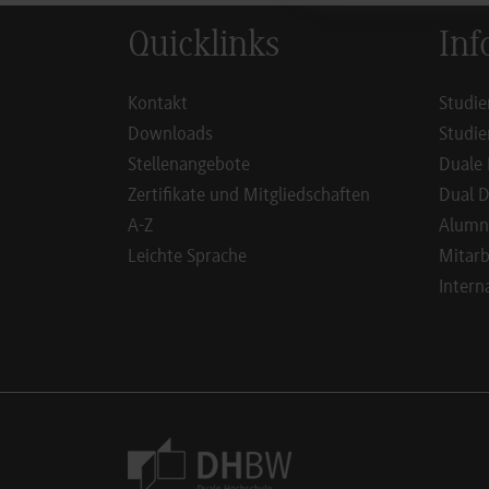
Quicklinks
Inf
Kontakt
Studie
Downloads
Studie
Stellenangebote
Duale 
Zertifikate und Mitgliedschaften
Dual D
A-Z
Alumn
Leichte Sprache
Mitarb
Intern