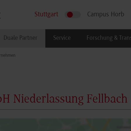
Stuttgart
Campus Horb
Duale Partner
Service
Forschung & Tran
rnehmen
 Niederlassung Fellbach