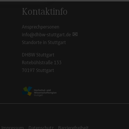
Kontaktinfo
Ansprechpersonen
info@dhbw-stuttgart.de
Standorte in Stuttgart
DHBW Stuttgart
Rotebühlstraße 133
70197 Stuttgart
Impressum
Datenschutz
Barrierefreiheit