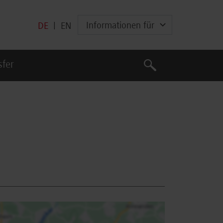
Informationen für
DE
|
EN
Suche
sfer
Suche