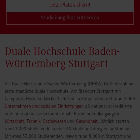
Jetzt Platz sichern!
Studienangebot entdecken
Duale Hochschule Baden-
Württemberg Stuttgart
Die Duale Hochschule Baden-Württemberg (DHBW) ist Deutschlands
erste staatliche duale Hochschule. Am Standort Stuttgart mit
Campus in Horb am Neckar bietet sie in Kooperation mit rund 2.000
Unternehmen und sozialen Einrichtungen
18 national akkreditierte
und international anerkannte duale Bachelorstudiengänge in
Wirtschaft
,
Technik
,
Sozialwesen
und
Gesundheit
. Jährlich starten
rund 3.000 Studierende in über 60 Studienrichtungen ihr Studium.
Mit etwa 33.000 Studierenden, davon rund 8.000 in Stuttgart und