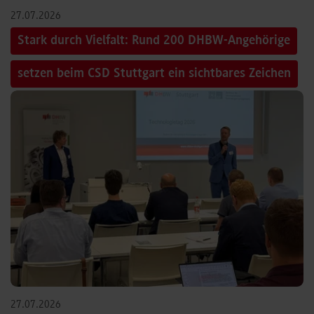
27.07.2026
Stark durch Vielfalt: Rund 200 DHBW-Angehörige
setzen beim CSD Stuttgart ein sichtbares Zeichen
27.07.2026