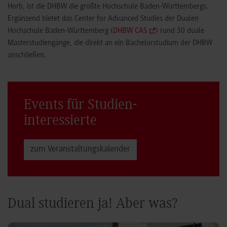
Horb, ist die DHBW die größte Hochschule Baden-Württembergs.
Ergänzend bietet das Center for Advanced Studies der Dualen
Hochschule Baden-Württemberg (
DHBW CAS
) rund 30 duale
Masterstudiengänge, die direkt an ein Bachelorstudium der DHBW
anschließen.
Events für Studien­
interessierte
zum Veranstaltungs­kalender
Dual studieren ja! Aber was?