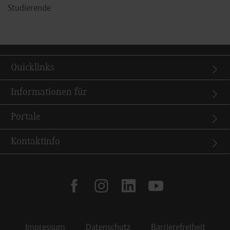
Studierende
Quicklinks
Informationen für
Portale
Kontaktinfo
facebook
instagram
linkedin
youtube
Impressum
Datenschutz
Barrierefreiheit