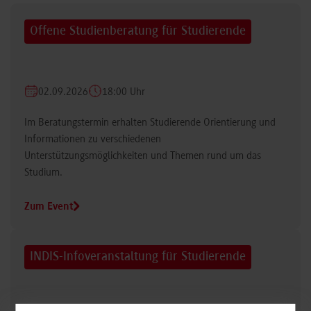
Offene Studienberatung für Studierende
02.09.2026
18:00 Uhr
Im Beratungstermin erhalten Studierende Orientierung und
Informationen zu verschiedenen
Unterstützungsmöglichkeiten und Themen rund um das
Studium.
Zum Event
INDIS-Infoveranstaltung für Studierende