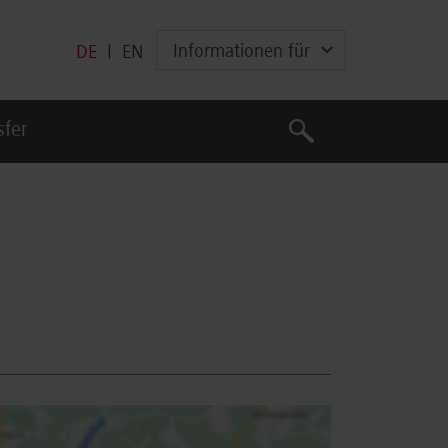
Informationen für
DE
|
EN
Suche
sfer
Suche