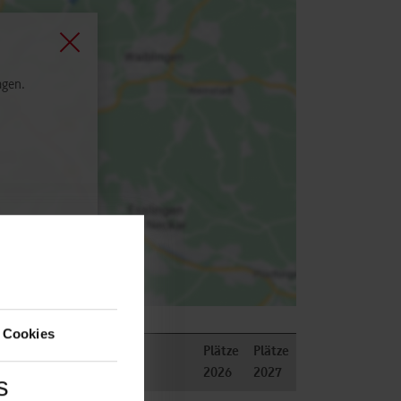
agen.
 Cookies
Plätze
Plätze
2026
2027
s