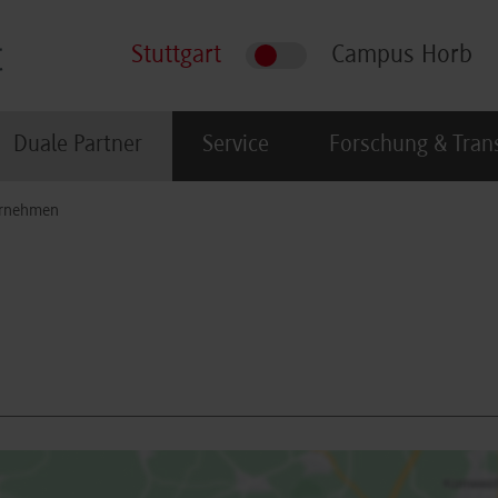
Stuttgart
Campus Horb
Duale Partner
Service
Forschung & Tran
rnehmen