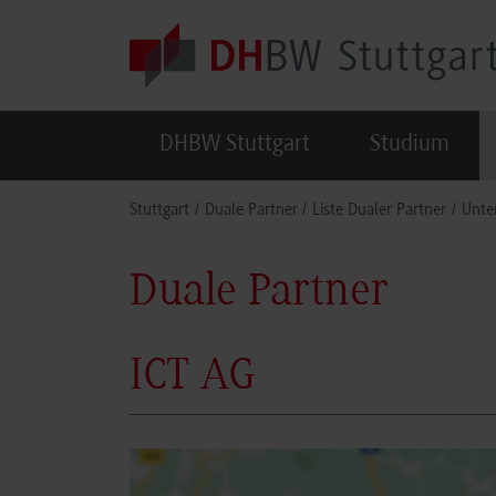
Skip to main content
DHBW Stuttgart
Studium
You are here:
Stuttgart
Duale Partner
Liste Dualer Partner
Unte
Duale Partner
ICT AG