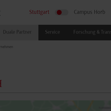
Stuttgart
Campus Horb
Duale Partner
Service
Forschung & Tran
rnehmen
H