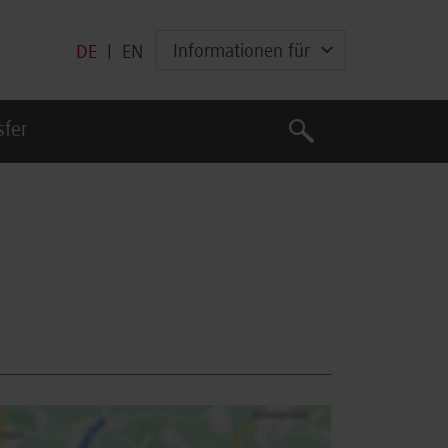
Informationen für
DE
|
EN
Suche
sfer
Suche