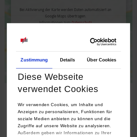
Bei Aktivierung der Karte werden Daten automatisiert an
Google Maps übertragen.
Informationen zum
Datenschutz
Dauerhaft aktivieren
Einmalig aktivieren
Zustimmung
Details
Über Cookies
Diese Webseite
verwendet Cookies
Wir verwenden Cookies, um Inhalte und
Wirtschaftsingenieurwesen / Allgemein
Anzeigen zu personalisieren, Funktionen für
soziale Medien anbieten zu können und die
Zugriffe auf unsere Website zu analysieren.
Hoffmann SE
Außerdem geben wir Informationen zu Ihrer
Haberlandstraße 55