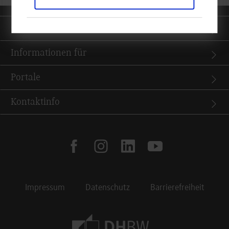
Quicklinks
Informationen für
Portale
Kontaktinfo
facebook
instagram
linkedin
youtube
Impressum
Datenschutz
Barrierefreiheit
Footer Meta Navigation