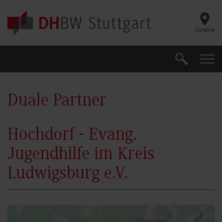
Skip to main content
Standorte
Suche
Suche
Duale Partner
Hochdorf - Evang.
Jugendhilfe im Kreis
Ludwigsburg e.V.