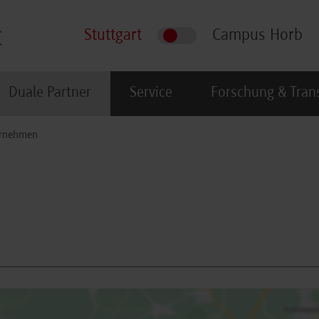
Stuttgart
Campus Horb
Duale Partner
Service
Forschung & Tran
rnehmen