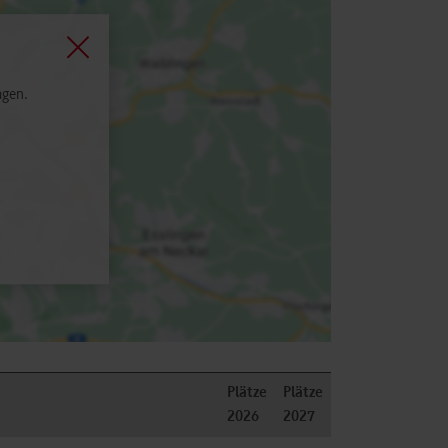
agen.
Plätze
Plätze
2026
2027