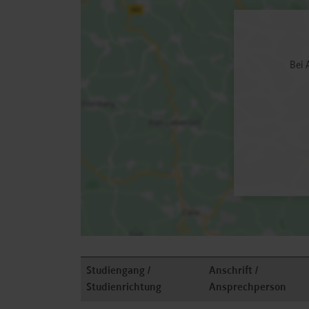
Bei 
Studiengang /
Anschrift /
Studienrichtung
Ansprechperson