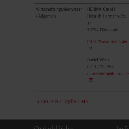
Wirtschaftsingenieurwesen
HERMA GmbH
/ Allgemein
Heinrich-Hermann-Str.
14
70794
Filderstadt
https://www.herma.de/
Daniel Wirth
0711/7702358
daniel.wirth@herma.de
zurück zur Ergebnisliste