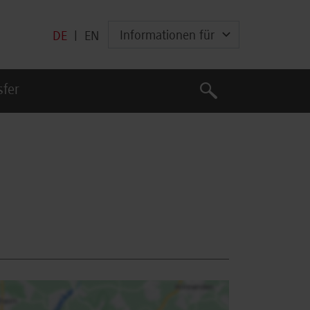
Informationen für
DE
|
EN
Suche
sfer
Suche