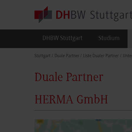
Skip to main content
DHBW Stuttgart
Studium
You are here:
Stuttgart
Duale Partner
Liste Dualer Partner
Unte
Duale Partner
HERMA GmbH