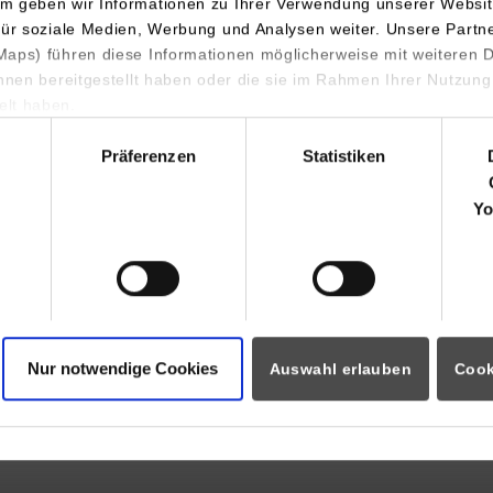
m geben wir Informationen zu Ihrer Verwendung unserer Websit
für soziale Medien, Werbung und Analysen weiter. Unsere Partn
aps) führen diese Informationen möglicherweise mit weiteren
ihnen bereitgestellt haben oder die sie im Rahmen Ihrer Nutzung
lt haben.
hl
Präferenzen
Statistiken
Yo
Nur notwendige Cookies
Auswahl erlauben
Cook