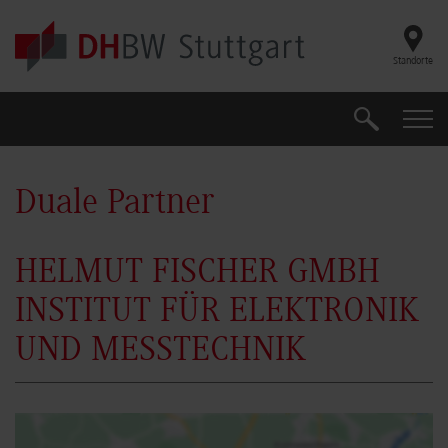
Skip to main content
Standorte
Suche
Suche
Duale Partner
HELMUT FISCHER GMBH
INSTITUT FÜR ELEKTRONIK
UND MESSTECHNIK