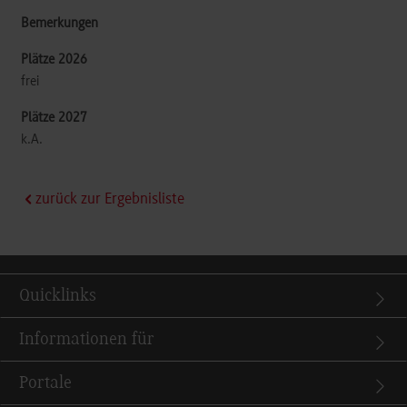
frei
k.A.
zurück zur Ergebnisliste
Quicklinks
Informationen für
Portale