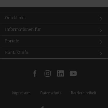
Quicklinks
Informationen für
Portale
Kontaktinfo
facebook
instagram
linkedin
youtube
Impressum
Datenschutz
Barrierefreiheit
Footer Meta Navigation