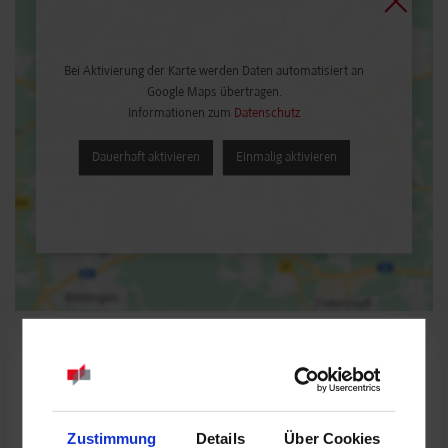
Bei Aktivierung der Karte werden Daten automatisiert an
Google Maps übertragen.
Informationen zum
Datenschutz
Dauerhaft aktivieren
Einmalig aktivieren
BWL-Industrie
Zustimmung
Details
Über Cookies