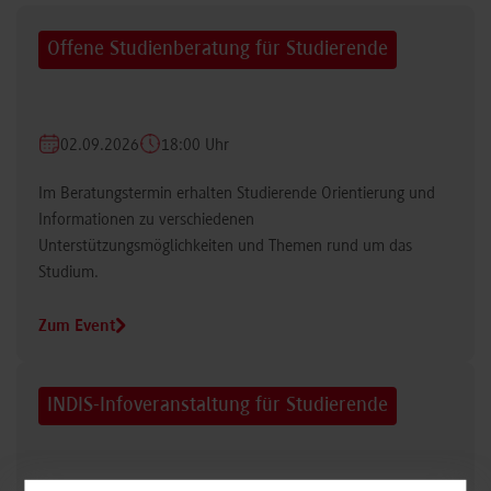
Offene Studienberatung für Studierende
02.09.2026
18:00 Uhr
Im Beratungstermin erhalten Studierende Orientierung und
Informationen zu verschiedenen
Unterstützungsmöglichkeiten und Themen rund um das
Studium.
Zum Event
INDIS-Infoveranstaltung für Studierende