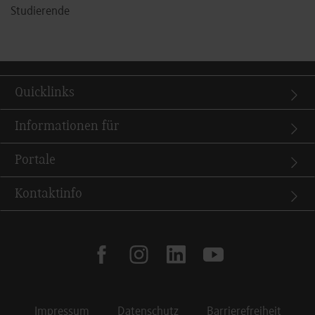
Studierende
Quicklinks
Informationen für
Portale
Kontaktinfo
facebook
instagram
linkedin
youtube
Impressum
Datenschutz
Barrierefreiheit