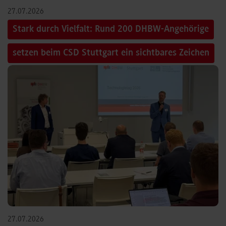
27.07.2026
Stark durch Vielfalt: Rund 200 DHBW-Angehörige
setzen beim CSD Stuttgart ein sichtbares Zeichen
27.07.2026