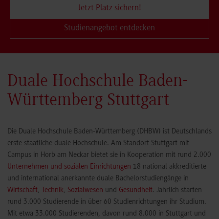
Jetzt Platz sichern!
Studienangebot entdecken
Duale Hochschule Baden-
Württemberg Stuttgart
Die Duale Hochschule Baden-Württemberg (DHBW) ist Deutschlands
erste staatliche duale Hochschule. Am Standort Stuttgart mit
Campus in Horb am Neckar bietet sie in Kooperation mit rund 2.000
Unternehmen und sozialen Einrichtungen
18 national akkreditierte
und international anerkannte duale Bachelorstudiengänge in
Wirtschaft
,
Technik
,
Sozialwesen
und
Gesundheit
. Jährlich starten
rund 3.000 Studierende in über 60 Studienrichtungen ihr Studium.
Mit etwa 33.000 Studierenden, davon rund 8.000 in Stuttgart und