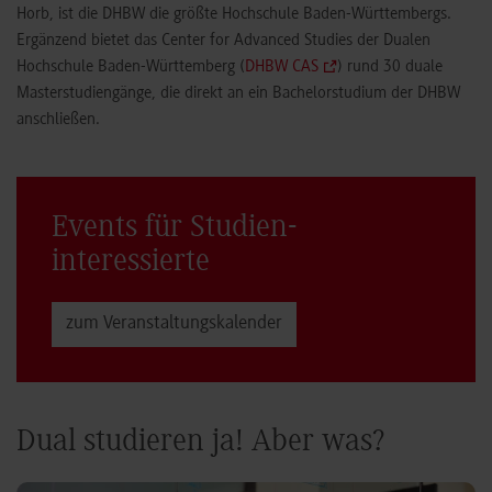
Horb, ist die DHBW die größte Hochschule Baden-Württembergs.
Ergänzend bietet das Center for Advanced Studies der Dualen
Hochschule Baden-Württemberg (
DHBW CAS
) rund 30 duale
Masterstudiengänge, die direkt an ein Bachelorstudium der DHBW
anschließen.
Events für Studien­
interessierte
zum Veranstaltungs­kalender
Dual studieren ja! Aber was?