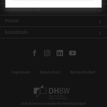
Informationen für
Portale
Kontaktinfo
facebook
instagram
linkedin
youtube
Impressum
Datenschutz
Barrierefreiheit
Footer Meta Navigation
© Duale Hochschule Baden-Württemberg Stuttgart