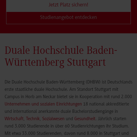
Jetzt Platz sichern!
Studienangebot entdecken
Duale Hochschule Baden-
Württemberg Stuttgart
Die Duale Hochschule Baden-Württemberg (DHBW) ist Deutschlands
erste staatliche duale Hochschule. Am Standort Stuttgart mit
Campus in Horb am Neckar bietet sie in Kooperation mit rund 2.000
Unternehmen und sozialen Einrichtungen
18 national akkreditierte
und international anerkannte duale Bachelorstudiengänge in
Wirtschaft
,
Technik
,
Sozialwesen
und
Gesundheit
. Jährlich starten
rund 3.000 Studierende in über 60 Studienrichtungen ihr Studium.
Mit etwa 33.000 Studierenden, davon rund 8.000 in Stuttgart und