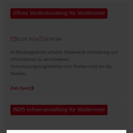
Offene Studienberatung für Studierende
02.09.2026
18:00 Uhr
Im Beratungstermin erhalten Studierende Orientierung und
Informationen zu verschiedenen
Unterstützungsmöglichkeiten und Themen rund um das
Studium.
Zum Event
INDIS-Infoveranstaltung für Studierende