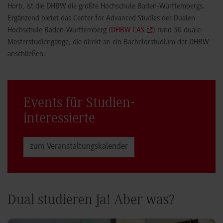
Horb, ist die DHBW die größte Hochschule Baden-Württembergs.
Ergänzend bietet das Center for Advanced Studies der Dualen
Hochschule Baden-Württemberg (
DHBW CAS
) rund 30 duale
Masterstudiengänge, die direkt an ein Bachelorstudium der DHBW
anschließen.
Events für Studien­
interessierte
zum Veranstaltungs­kalender
Dual studieren ja! Aber was?