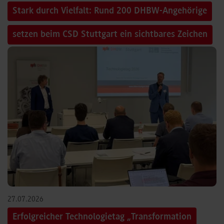
Stark durch Vielfalt: Rund 200 DHBW-Angehörige
setzen beim CSD Stuttgart ein sichtbares Zeichen
27.07.2026
Erfolgreicher Technologietag „Transformation