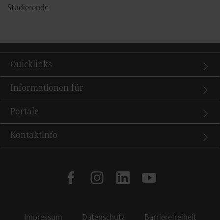
Studierende
Quicklinks
Informationen für
Portale
Kontaktinfo
facebook
instagram
linkedin
youtube
Impressum
Datenschutz
Barrierefreiheit