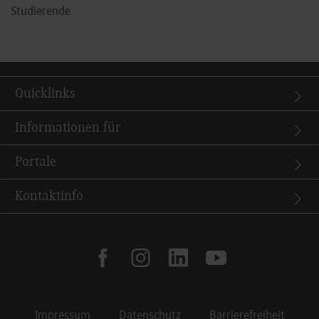
Studierende
Quicklinks
Informationen für
Portale
Kontaktinfo
facebook
instagram
linkedin
youtube
Impressum
Datenschutz
Barrierefreiheit