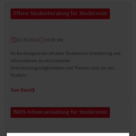
Offene Studienberatung für Studierende
02.09.2026
18:00 Uhr
Im Beratungstermin erhalten Studierende Orientierung und
Informationen zu verschiedenen
Unterstützungsmöglichkeiten und Themen rund um das
Studium.
Zum Event
INDIS-Infoveranstaltung für Studierende