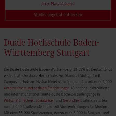
Jetzt Platz sichern!
Studienangebot entdecken
Duale Hochschule Baden-
Württemberg Stuttgart
Die Duale Hochschule Baden-Württemberg (DHBW) ist Deutschlands
erste staatliche duale Hochschule. Am Standort Stuttgart mit
Campus in Horb am Neckar bietet sie in Kooperation mit rund 2.000
Unternehmen und sozialen Einrichtungen
18 national akkreditierte
und international anerkannte duale Bachelorstudiengänge in
Wirtschaft
,
Technik
,
Sozialwesen
und
Gesundheit
. Jährlich starten
rund 3.000 Studierende in über 60 Studienrichtungen ihr Studium.
Mit etwa 33.000 Studierenden, davon rund 8.000 in Stuttgart und