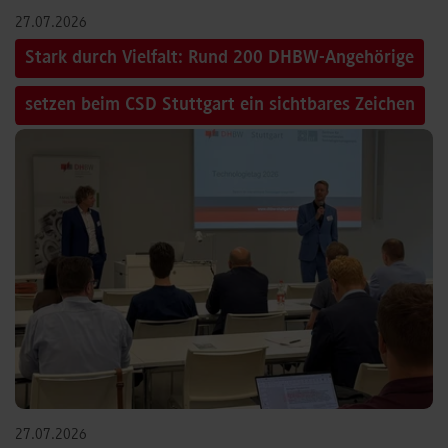
27.07.2026
Stark durch Vielfalt: Rund 200 DHBW-Angehörige
setzen beim CSD Stuttgart ein sichtbares Zeichen
27.07.2026