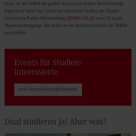
Horb, ist die DHBW die größte Hochschule Baden-Württembergs.
Ergänzend bietet das Center for Advanced Studies der Dualen
Hochschule Baden-Württemberg (
DHBW CAS
) rund 30 duale
Masterstudiengänge, die direkt an ein Bachelorstudium der DHBW
anschließen.
Events für Studien­
interessierte
zum Veranstaltungs­kalender
Dual studieren ja! Aber was?