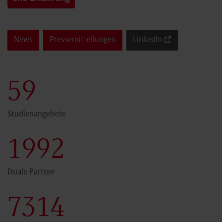
News
Pressemitteilungen
LinkedIn
59
Studienangebote
1999
Duale Partner
7340