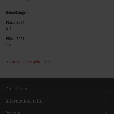
frei
k.A.
zurück zur Ergebnisliste
Quicklinks
Informationen für
Portale