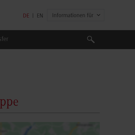
Informationen für
DE
|
EN
Suche
sfer
Suche
uppe