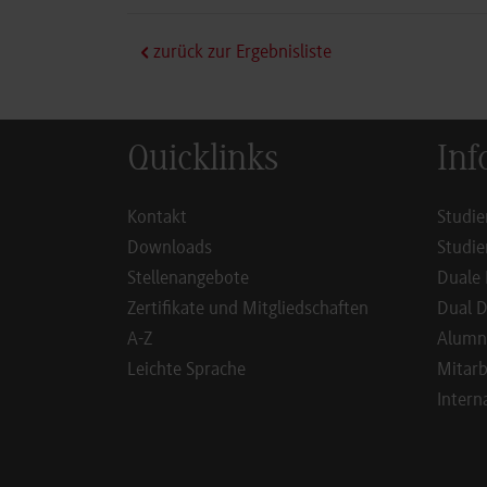
zurück zur Ergebnisliste
Quicklinks
Inf
Kontakt
Studie
Downloads
Studie
Stellenangebote
Duale 
Zertifikate und Mitgliedschaften
Dual D
A-Z
Alumn
Leichte Sprache
Mitarb
Intern