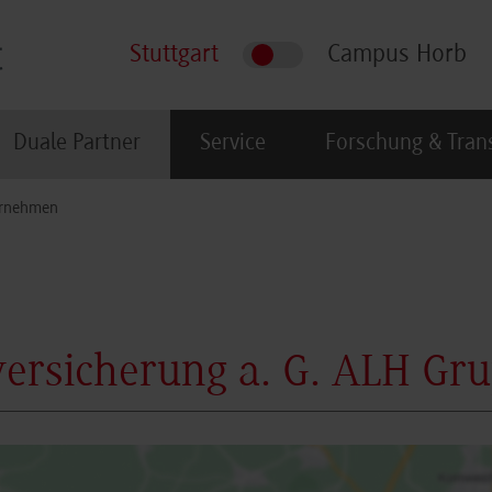
Stuttgart
Campus Horb
Duale Partner
Service
Forschung & Tran
rnehmen
ersicherung a. G. ALH Gr