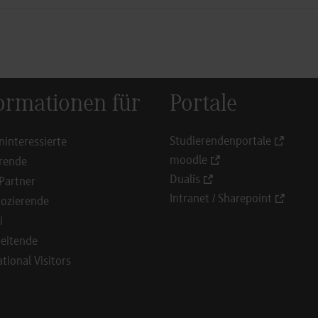
ormationen für
Portale
Studierendenportale
ninteressierte
moodle
rende
Dualis
Partner
Intranet / Sharepoint
ozierende
i
eitende
ational Visitors