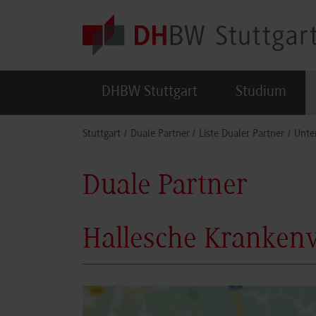
Skip to main content
DHBW Stuttgart
Studium
You are here:
Stuttgart
Duale Partner
Liste Dualer Partner
Unte
Duale Partner
Hallesche Krankenv