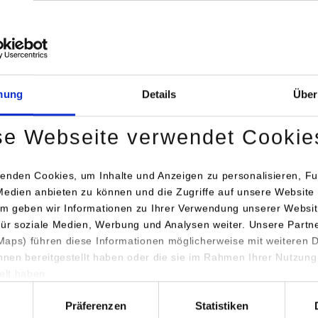
a.
mung
Details
Über
se Webseite verwendet Cookie
e.de
enden Cookies, um Inhalte und Anzeigen zu personalisieren, Fu
Medien anbieten zu können und die Zugriffe auf unsere Website 
m geben wir Informationen zu Ihrer Verwendung unserer Websit
für soziale Medien, Werbung und Analysen weiter. Unsere Partn
aps) führen diese Informationen möglicherweise mit weiteren
a.
ihnen bereitgestellt haben oder die sie im Rahmen Ihrer Nutzung
lt haben.
hl
Präferenzen
Statistiken