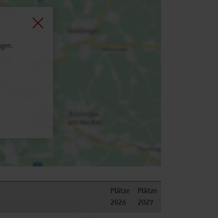
agen.
Plätze
Plätze
2026
2027