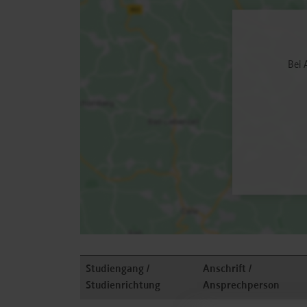
Bei 
Studiengang /
Anschrift /
Studienrichtung
Ansprechperson