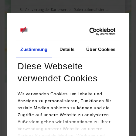
Bei Aktivierung der Karte werden Daten automatisiert an
Google Maps übertragen.
Informationen zum
Datenschutz
Dauerhaft aktivieren
Einmalig aktivieren
Zustimmung
Details
Über Cookies
Diese Webseite
verwendet Cookies
Wir verwenden Cookies, um Inhalte und
Anzeigen zu personalisieren, Funktionen für
soziale Medien anbieten zu können und die
Maschinenbau
Zugriffe auf unsere Website zu analysieren.
Außerdem geben wir Informationen zu Ihrer
GRATZ Engineering GmbH
Verwendung unserer Website an unsere
Linsenbergstr. 9
Partner für soziale Medien, Werbung und