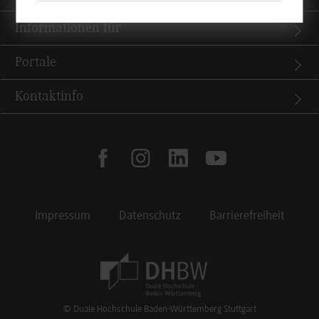
Informationen für
Portale
Kontaktinfo
facebook
instagram
linkedin
youtube
Impressum
Datenschutz
Barrierefreiheit
Footer Meta Navigation
© Duale Hochschule Baden-Württemberg Stuttgart