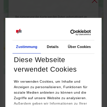
Bei Aktivierung der Karte werden Daten automatisiert an
Google Maps übertragen.
Informationen zum
Datenschutz
Dauerhaft aktivieren
Einmalig aktivieren
Zustimmung
Details
Über Cookies
Diese Webseite
verwendet Cookies
Wir verwenden Cookies, um Inhalte und
Anzeigen zu personalisieren, Funktionen für
soziale Medien anbieten zu können und die
BWL-Bank
Zugriffe auf unsere Website zu analysieren.
Außerdem geben wir Informationen zu Ihrer