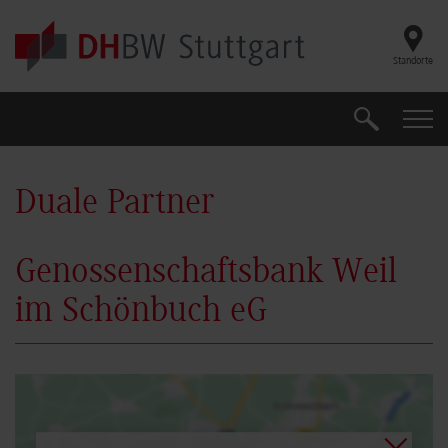
Skip to main content
Standorte
Suche
Suche
Duale Partner
Genossenschaftsbank Weil
im Schönbuch eG