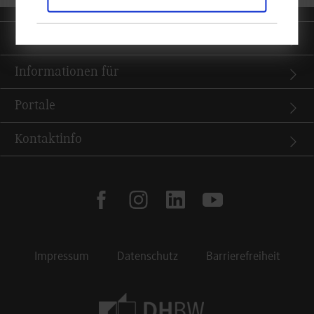
Quicklinks
Informationen für
Portale
Kontaktinfo
facebook
instagram
linkedin
youtube
Impressum
Datenschutz
Barrierefreiheit
Footer Meta Navigation