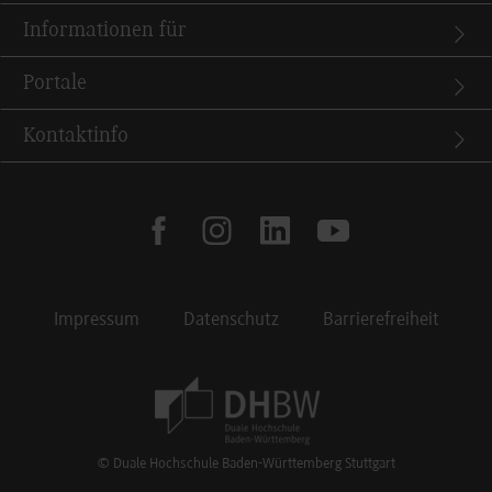
Informationen für
Portale
Kontaktinfo
facebook
instagram
linkedin
youtube
Impressum
Datenschutz
Barrierefreiheit
Footer Meta Navigation
© Duale Hochschule Baden-Württemberg Stuttgart