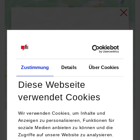
Bei Aktivierung der Karte werden Daten automatisiert an
Google Maps übertragen.
Informationen zum
Datenschutz
Dauerhaft aktivieren
Einmalig aktivieren
Zustimmung
Details
Über Cookies
Diese Webseite
verwendet Cookies
Wir verwenden Cookies, um Inhalte und
Anzeigen zu personalisieren, Funktionen für
soziale Medien anbieten zu können und die
Zugriffe auf unsere Website zu analysieren.
RSW / Accounting und Controlling