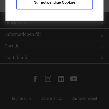
Nur notwendige Cookies
Quicklinks
Informationen für
Portale
Kontaktinfo
facebook
instagram
linkedin
youtube
Impressum
Datenschutz
Barrierefreiheit
Footer Meta Navigation