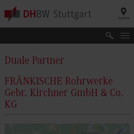
Skip to main content
Standorte
Suche
Suche
Duale Partner
FRÄNKISCHE Rohrwerke
Gebr. Kirchner GmbH & Co.
KG