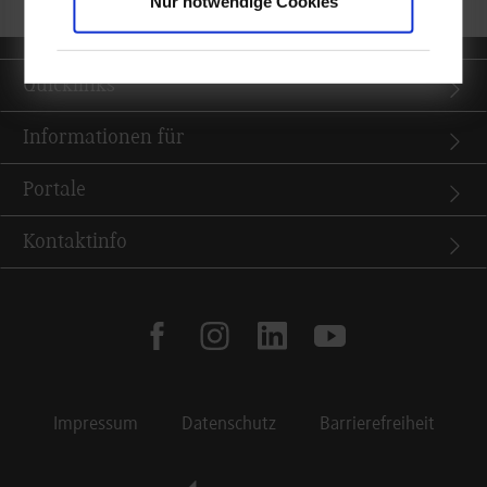
Nur notwendige Cookies
Quicklinks
Informationen für
Portale
Kontaktinfo
facebook
instagram
linkedin
youtube
Impressum
Datenschutz
Barrierefreiheit
Footer Meta Navigation