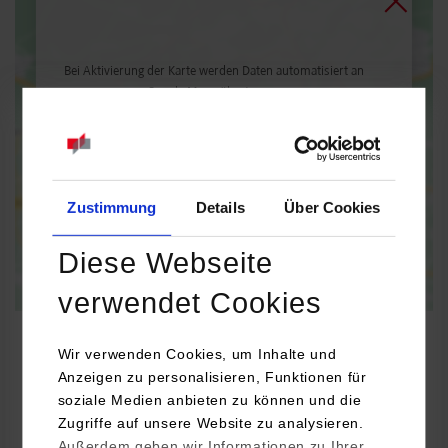
Bei Aktivierung der Karte werden Daten automatisiert an
Google Maps übertragen.
Informationen zum
Datenschutz
Dauerhaft aktivieren
Einmalig aktivieren
Zustimmung
Details
Über Cookies
Diese Webseite
verwendet Cookies
Wir verwenden Cookies, um Inhalte und
Anzeigen zu personalisieren, Funktionen für
RSW / Steuern- und Prüfungswesen
soziale Medien anbieten zu können und die
Zugriffe auf unsere Website zu analysieren.
Außerdem geben wir Informationen zu Ihrer