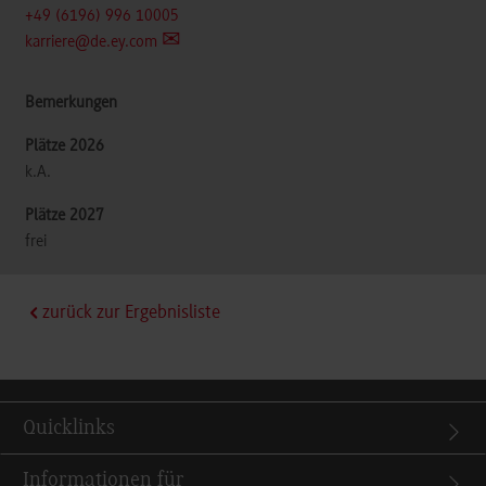
+49 (6196) 996 10005
karriere@de.ey.com
k.A.
frei
zurück zur Ergebnisliste
Quicklinks
Informationen für