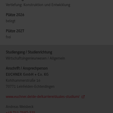
Vertiefung: Konstruktion und Entwicklung
belegt
frei
Wirtschaftsingenieurwesen / Allgemein
EUCHNER GmbH + Co. KG
Kohlhammerstraße 16
70771
Leinfelden-Echterdingen
www.euchner.de/de-de/karriere/duales-studium/
Andreas Weisbeck