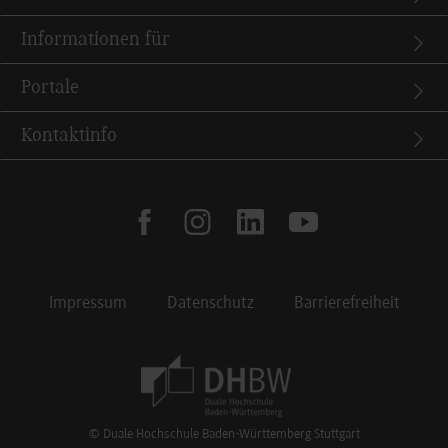
Informationen für
Portale
Kontaktinfo
facebook
instagram
linkedin
youtube
Impressum
Datenschutz
Barrierefreiheit
Footer Meta Navigation
© Duale Hochschule Baden-Württemberg Stuttgart