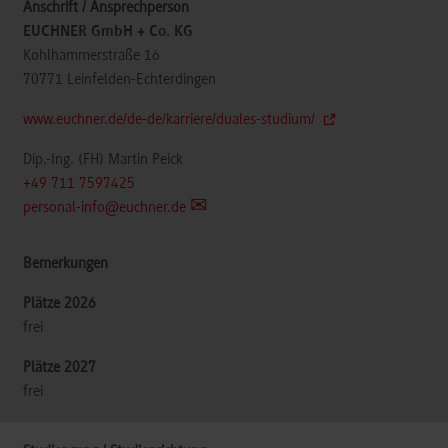
EUCHNER GmbH + Co. KG
Kohlhammerstraße 16
70771
Leinfelden-Echterdingen
www.euchner.de/de-de/karriere/duales-studium/
Dip.-Ing. (FH) Martin Peick
+49 711 7597425
personal-info@euchner.de
frei
frei