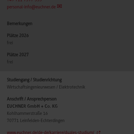
+49 711 7597-335
personal-info@euchner.de
frei
frei
Wirtschaftsingenieurwesen / Elektrotechnik
EUCHNER GmbH + Co. KG
Kohlhammerstraße 16
70771
Leinfelden-Echterdingen
www.euchner.de/de-de/karriere/duales-studium/