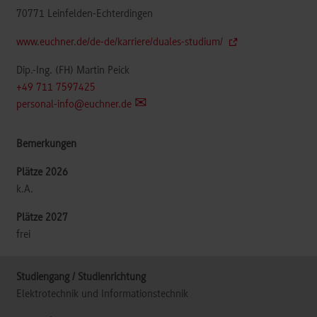
70771
Leinfelden-Echterdingen
www.euchner.de/de-de/karriere/duales-studium/
Dip.-Ing. (FH) Martin Peick
+49 711 7597425
personal-info@euchner.de
k.A.
frei
Elektrotechnik und Informationstechnik