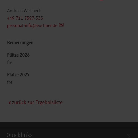
Andreas Weisbeck
+49 711 7597-335
personal-info@euchner.de
frei
frei
zurück zur Ergebnisliste
Quicklinks