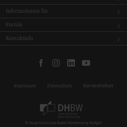
Informationen für
Portale
Kontaktinfo
facebook
instagram
linkedin
youtube
Impressum
Datenschutz
Barrierefreiheit
Footer Meta Navigation
© Duale Hochschule Baden-Württemberg Stuttgart