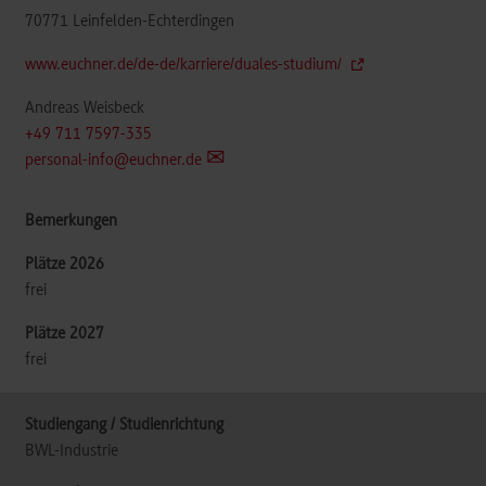
70771
Leinfelden-Echterdingen
www.euchner.de/de-de/karriere/duales-studium/
Andreas Weisbeck
+49 711 7597-335
personal-info@euchner.de
frei
frei
BWL-Industrie