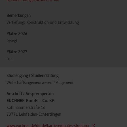
personal-info@euchner.de
Vertiefung: Konstruktion und Entwicklung
belegt
frei
Wirtschaftsingenieurwesen / Allgemein
EUCHNER GmbH + Co. KG
Kohlhammerstraße 16
70771
Leinfelden-Echterdingen
www.euchner.de/de-de/karriere/duales-studium/