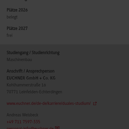
belegt
frei
Maschinenbau
EUCHNER GmbH + Co. KG
Kohlhammerstraße 16
70771
Leinfelden-Echterdingen
www.euchner.de/de-de/karriere/duales-studium/
Andreas Weisbeck
+49 711 7597-335