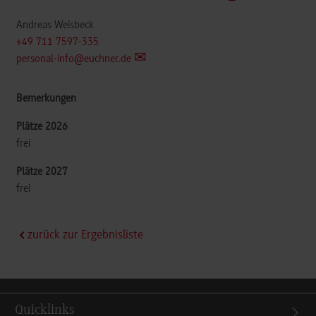
Andreas Weisbeck
+49 711 7597-335
personal-info@euchner.de
frei
frei
zurück zur Ergebnisliste
Quicklinks