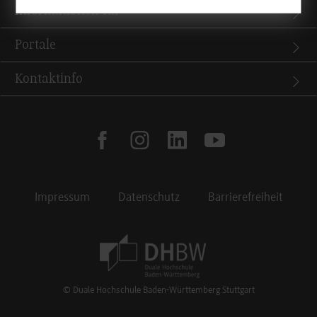
Informationen für
Portale
Kontaktinfo
facebook
instagram
linkedin
youtube
Impressum
Datenschutz
Barrierefreiheit
Footer Meta Navigation
© Duale Hochschule Baden-Württemberg Stuttgart