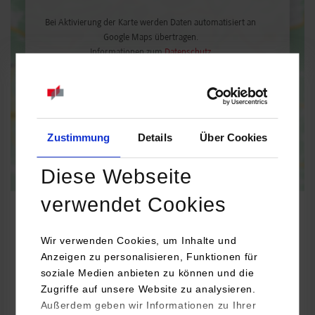
Bei Aktivierung der Karte werden Daten automatisiert an
Google Maps übertragen.
Informationen zum
Datenschutz
Dauerhaft aktivieren
Einmalig aktivieren
Zustimmung
Details
Über Cookies
Diese Webseite
verwendet Cookies
Wir verwenden Cookies, um Inhalte und
Informatik
Anzeigen zu personalisieren, Funktionen für
soziale Medien anbieten zu können und die
Zugriffe auf unsere Website zu analysieren.
engomo GmbH
Außerdem geben wir Informationen zu Ihrer
Marktstraße 52