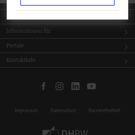
Quicklinks
Informationen für
Portale
Kontaktinfo
facebook
instagram
linkedin
youtube
Impressum
Datenschutz
Barrierefreiheit
Footer Meta Navigation