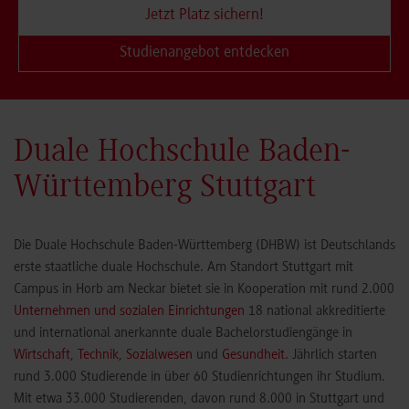
Jetzt Platz sichern!
Studienangebot entdecken
Duale Hochschule Baden-
Württemberg Stuttgart
Die Duale Hochschule Baden-Württemberg (DHBW) ist Deutschlands
erste staatliche duale Hochschule. Am Standort Stuttgart mit
Campus in Horb am Neckar bietet sie in Kooperation mit rund 2.000
Unternehmen und sozialen Einrichtungen
18 national akkreditierte
und international anerkannte duale Bachelorstudiengänge in
Wirtschaft
,
Technik
,
Sozialwesen
und
Gesundheit
. Jährlich starten
rund 3.000 Studierende in über 60 Studienrichtungen ihr Studium.
Mit etwa 33.000 Studierenden, davon rund 8.000 in Stuttgart und