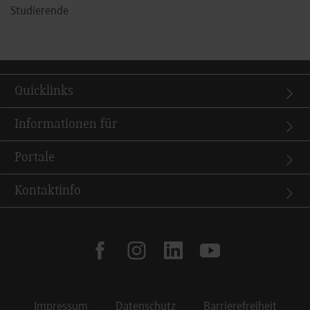
Studierende
Quicklinks
Informationen für
Portale
Kontaktinfo
facebook
instagram
linkedin
youtube
Impressum
Datenschutz
Barrierefreiheit