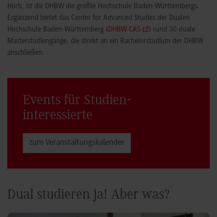
Horb, ist die DHBW die größte Hochschule Baden-Württembergs.
Ergänzend bietet das Center for Advanced Studies der Dualen
Hochschule Baden-Württemberg (
DHBW CAS
) rund 30 duale
Masterstudiengänge, die direkt an ein Bachelorstudium der DHBW
anschließen.
Events für Studien­
interessierte
zum Veranstaltungs­kalender
Dual studieren ja! Aber was?