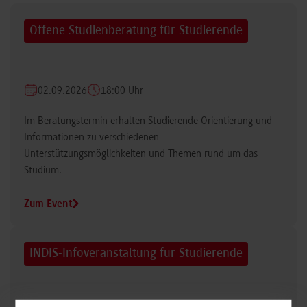
Offene Studienberatung für Studierende
02.09.2026
18:00 Uhr
Im Beratungstermin erhalten Studierende Orientierung und
Informationen zu verschiedenen
Unterstützungsmöglichkeiten und Themen rund um das
Studium.
Zum Event
INDIS-Infoveranstaltung für Studierende