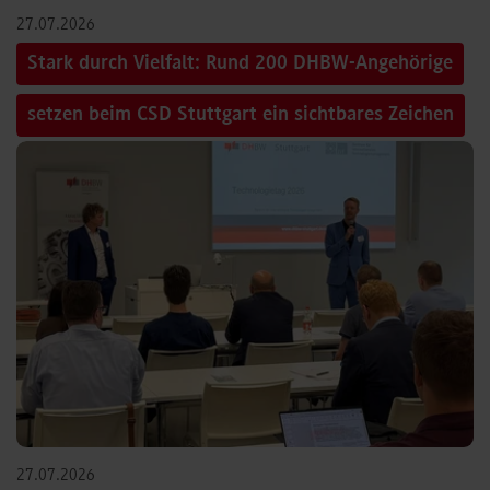
27.07.2026
Stark durch Vielfalt: Rund 200 DHBW-Angehörige
setzen beim CSD Stuttgart ein sichtbares Zeichen
27.07.2026