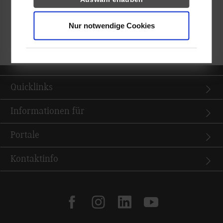
k.A.
Nur notwendige Cookies
zurück zur Ergebnisliste
Quicklinks
Informationen für
Portale
Kontaktinfo
facebook
instagram
linkedin
youtube