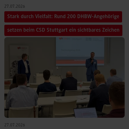
27.07.2026
Stark durch Vielfalt: Rund 200 DHBW-Angehörige
setzen beim CSD Stuttgart ein sichtbares Zeichen
27.07.2026