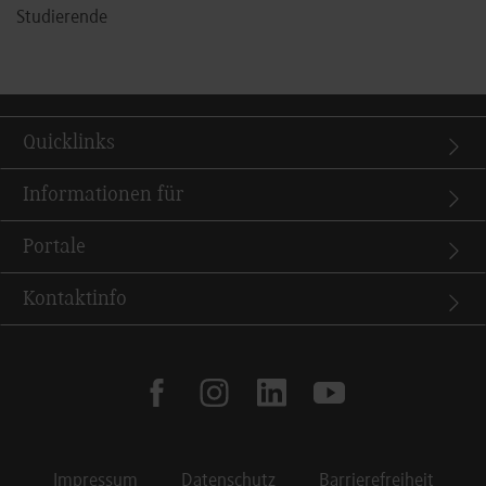
Studierende
Quicklinks
Informationen für
Portale
Kontaktinfo
facebook
instagram
linkedin
youtube
Impressum
Datenschutz
Barrierefreiheit