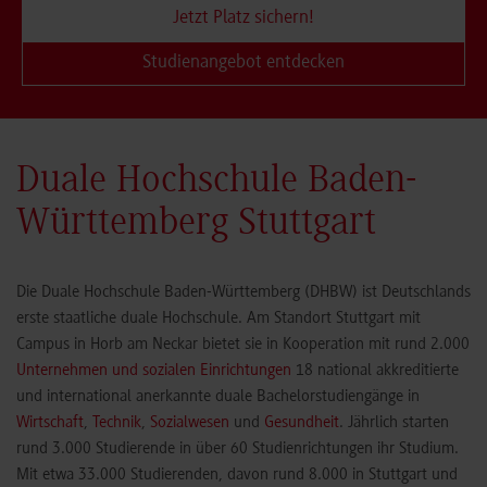
Jetzt Platz sichern!
Studienangebot entdecken
Duale Hochschule Baden-
Württemberg Stuttgart
Die Duale Hochschule Baden-Württemberg (DHBW) ist Deutschlands
erste staatliche duale Hochschule. Am Standort Stuttgart mit
Campus in Horb am Neckar bietet sie in Kooperation mit rund 2.000
Unternehmen und sozialen Einrichtungen
18 national akkreditierte
und international anerkannte duale Bachelorstudiengänge in
Wirtschaft
,
Technik
,
Sozialwesen
und
Gesundheit
. Jährlich starten
rund 3.000 Studierende in über 60 Studienrichtungen ihr Studium.
Mit etwa 33.000 Studierenden, davon rund 8.000 in Stuttgart und