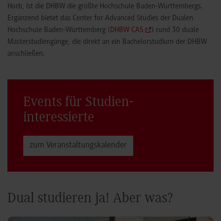
Horb, ist die DHBW die größte Hochschule Baden-Württembergs.
Ergänzend bietet das Center for Advanced Studies der Dualen
Hochschule Baden-Württemberg (
DHBW CAS
) rund 30 duale
Masterstudiengänge, die direkt an ein Bachelorstudium der DHBW
anschließen.
Events für Studien­
interessierte
zum Veranstaltungs­kalender
Dual studieren ja! Aber was?