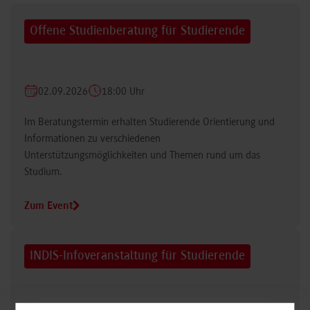
Offene Studienberatung für Studierende
02.09.2026
18:00 Uhr
Im Beratungstermin erhalten Studierende Orientierung und
Informationen zu verschiedenen
Unterstützungsmöglichkeiten und Themen rund um das
Studium.
Zum Event
INDIS-Infoveranstaltung für Studierende