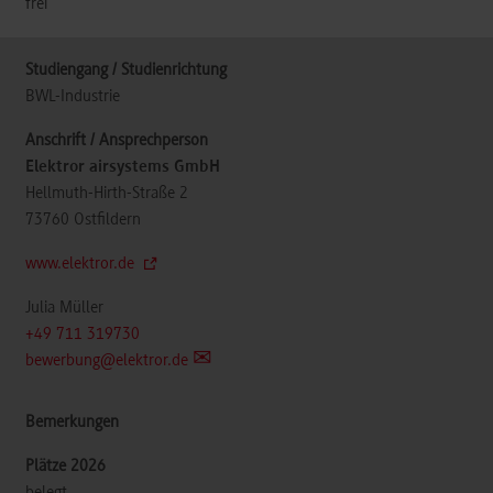
frei
BWL-Industrie
Elektror airsystems GmbH
Hellmuth-Hirth-Straße 2
73760
Ostfildern
www.elektror.de
Julia Müller
+49 711 319730
bewerbung@elektror.de