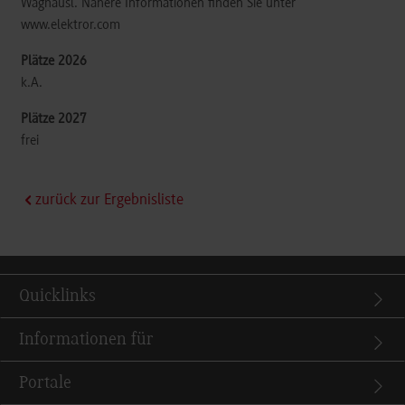
Waghäusl. Nähere Informationen finden Sie unter
www.elektror.com
k.A.
frei
zurück zur Ergebnisliste
Quicklinks
Informationen für
Portale