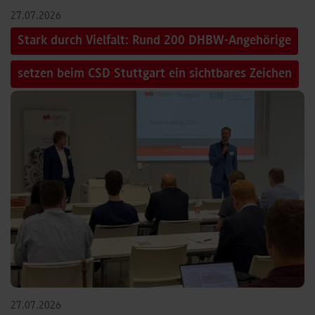
27.07.2026
Stark durch Vielfalt: Rund 200 DHBW-Angehörige
setzen beim CSD Stuttgart ein sichtbares Zeichen
27.07.2026