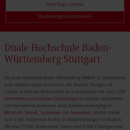
Jetzt Platz sichern!
Studienangebot entdecken
Duale Hochschule Baden-
Württemberg Stuttgart
Die Duale Hochschule Baden-Württemberg (DHBW) ist Deutschlands
erste staatliche duale Hochschule. Am Standort Stuttgart mit
Campus in Horb am Neckar bietet sie in Kooperation mit rund 2.000
Unternehmen und sozialen Einrichtungen
18 national akkreditierte
und international anerkannte duale Bachelorstudiengänge in
Wirtschaft
,
Technik
,
Sozialwesen
und
Gesundheit
. Jährlich starten
rund 3.000 Studierende in über 60 Studienrichtungen ihr Studium.
Mit etwa 33.000 Studierenden, davon rund 8.000 in Stuttgart und