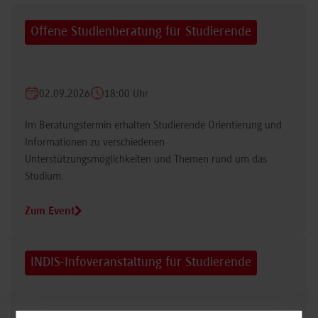
Offene Studienberatung für Studierende
02.09.2026
18:00 Uhr
Im Beratungstermin erhalten Studierende Orientierung und
Informationen zu verschiedenen
Unterstützungsmöglichkeiten und Themen rund um das
Studium.
Zum Event
INDIS-Infoveranstaltung für Studierende