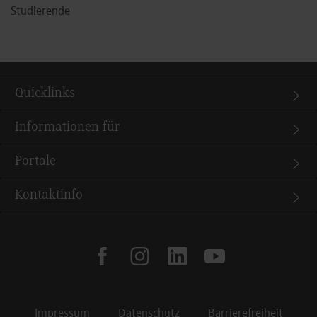
Studierende
Quicklinks
Informationen für
Portale
Kontaktinfo
facebook
instagram
linkedin
youtube
Impressum
Datenschutz
Barrierefreiheit