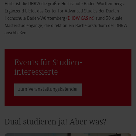
Horb, ist die DHBW die größte Hochschule Baden-Württembergs.
Ergänzend bietet das Center for Advanced Studies der Dualen
Hochschule Baden-Württemberg (
DHBW CAS
) rund 30 duale
Masterstudiengänge, die direkt an ein Bachelorstudium der DHBW
anschließen.
Events für Studien­
interessierte
zum Veranstaltungs­kalender
Dual studieren ja! Aber was?