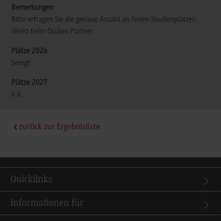
Bitte erfragen Sie die genaue Anzahl an freien Studienplätzen
direkt beim Dualen Partner.
belegt
k.A.
zurück zur Ergebnisliste
Quicklinks
Informationen für