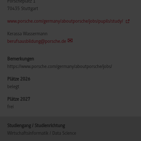
Porscheplatz 1
70435
Stuttgart
www.porsche.com/germany/aboutporsche/jobs/pupils/study/
Kerassa Wassermann
berufsausbildung@porsche.de
https://www.porsche.com/germany/aboutporsche/jobs/
belegt
frei
Wirtschaftsinformatik / Data Science