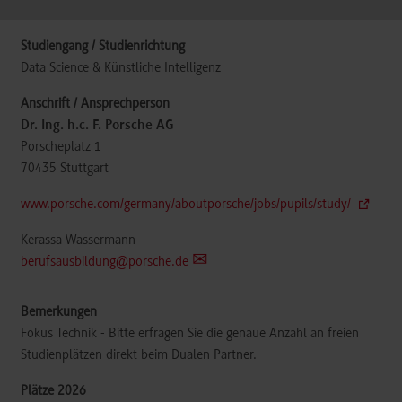
Data Science & Künstliche Intelligenz
Dr. Ing. h.c. F. Porsche AG
Porscheplatz 1
70435
Stuttgart
www.porsche.com/germany/aboutporsche/jobs/pupils/study/
Kerassa Wassermann
berufsausbildung@porsche.de
Fokus Technik - Bitte erfragen Sie die genaue Anzahl an freien
Studienplätzen direkt beim Dualen Partner.