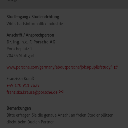
belegt
Wirtschaftsinformatik / Industrie
Dr. Ing. h.c. F. Porsche AG
Porscheplatz 1
70435
Stuttgart
www.porsche.com/germany/aboutporsche/jobs/pupils/study/
Franziska Krauß
+49 170 911 7627
franziska.krauss@porsche.de
Bitte erfragen Sie die genaue Anzahl an freien Studienplätzen
direkt beim Dualen Partner.