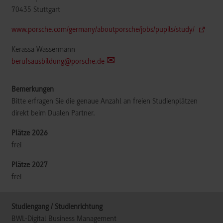
70435
Stuttgart
www.porsche.com/germany/aboutporsche/jobs/pupils/study/
Kerassa Wassermann
berufsausbildung@porsche.de
Bitte erfragen Sie die genaue Anzahl an freien Studienplätzen
direkt beim Dualen Partner.
frei
frei
BWL-Digital Business Management