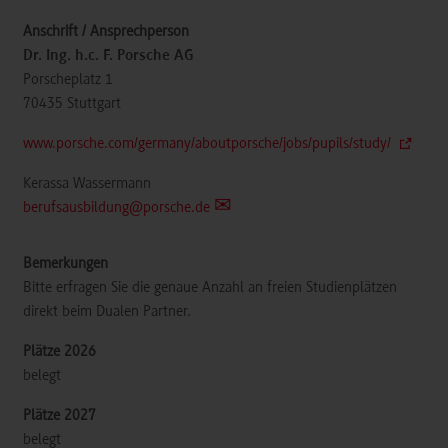
Dr. Ing. h.c. F. Porsche AG
Porscheplatz 1
70435
Stuttgart
www.porsche.com/germany/aboutporsche/jobs/pupils/study/
Kerassa Wassermann
berufsausbildung@porsche.de
Bitte erfragen Sie die genaue Anzahl an freien Studienplätzen
direkt beim Dualen Partner.
belegt
belegt