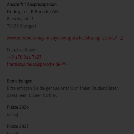
Dr. Ing. h.c. F. Porsche AG
Porscheplatz 1
70435
Stuttgart
www.porsche.com/germany/aboutporsche/jobs/pupils/study/
Franziska Krauß
+49 170 911 7627
franziska.krauss@porsche.de
Bitte erfragen Sie die genaue Anzahl an freien Studienplätzen
direkt beim Dualen Partner.
belegt