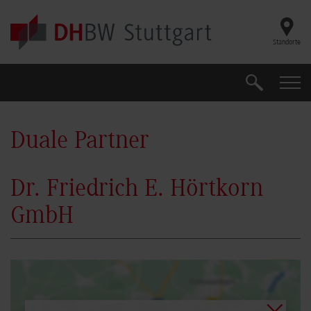
Skip to main content
Standorte
Suche
Suche
Duale Partner
Dr. Friedrich E. Hörtkorn
GmbH