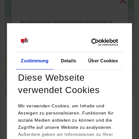
Bei Aktivierung der Karte werden Daten automatisiert an
Google Maps übertragen.
Informationen zum
Datenschutz
Dauerhaft aktivieren
Einmalig aktivieren
Zustimmung
Details
Über Cookies
Diese Webseite
verwendet Cookies
Wir verwenden Cookies, um Inhalte und
Anzeigen zu personalisieren, Funktionen für
soziale Medien anbieten zu können und die
BWL-Risk and Insurance Management
Zugriffe auf unsere Website zu analysieren.
Außerdem geben wir Informationen zu Ihrer