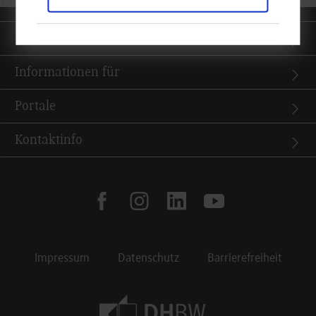
Quicklinks
Informationen für
Portale
Kontaktinfo
facebook
instagram
linkedin
youtube
Impressum
Datenschutz
Barrierefreiheit
Footer Meta Navigation