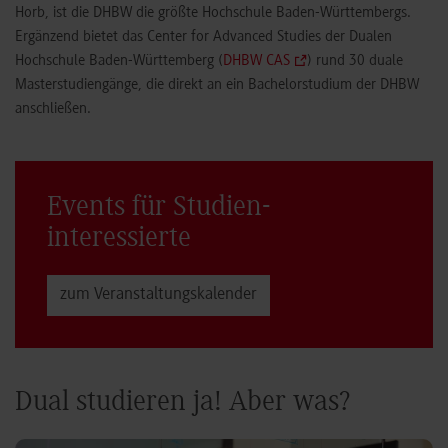
Horb, ist die DHBW die größte Hochschule Baden-Württembergs.
Ergänzend bietet das Center for Advanced Studies der Dualen
Hochschule Baden-Württemberg (
DHBW CAS
) rund 30 duale
Masterstudiengänge, die direkt an ein Bachelorstudium der DHBW
anschließen.
Events für Studien­
interessierte
zum Veranstaltungs­kalender
Dual studieren ja! Aber was?