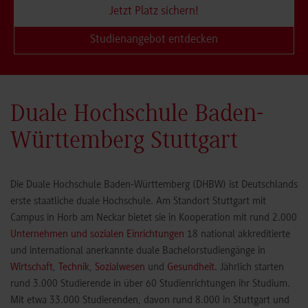
Jetzt Platz sichern!
Studienangebot entdecken
Duale Hochschule Baden-
Württemberg Stuttgart
Die Duale Hochschule Baden-Württemberg (DHBW) ist Deutschlands
erste staatliche duale Hochschule. Am Standort Stuttgart mit
Campus in Horb am Neckar bietet sie in Kooperation mit rund 2.000
Unternehmen und sozialen Einrichtungen
18 national akkreditierte
und international anerkannte duale Bachelorstudiengänge in
Wirtschaft
,
Technik
,
Sozialwesen
und
Gesundheit
. Jährlich starten
rund 3.000 Studierende in über 60 Studienrichtungen ihr Studium.
Mit etwa 33.000 Studierenden, davon rund 8.000 in Stuttgart und