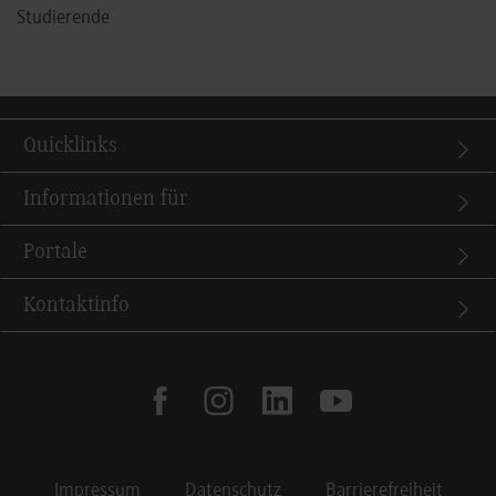
Studierende
Quicklinks
Informationen für
Portale
Kontaktinfo
facebook
instagram
linkedin
youtube
Impressum
Datenschutz
Barrierefreiheit