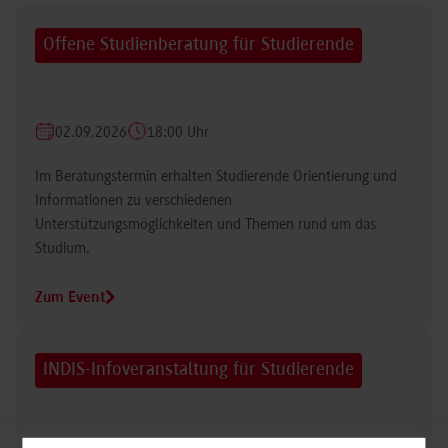
Offene Studienberatung für Studierende
02.09.2026
18:00 Uhr
Im Beratungstermin erhalten Studierende Orientierung und
Informationen zu verschiedenen
Unterstützungsmöglichkeiten und Themen rund um das
Studium.
Zum Event
INDIS-Infoveranstaltung für Studierende