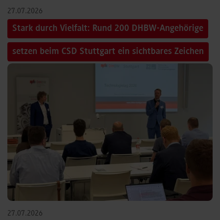
27.07.2026
Stark durch Vielfalt: Rund 200 DHBW-Angehörige
setzen beim CSD Stuttgart ein sichtbares Zeichen
27.07.2026