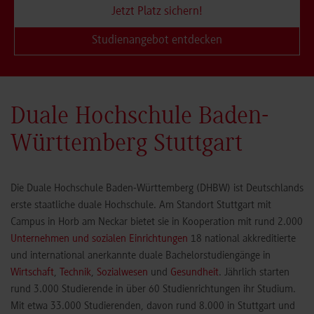
Jetzt Platz sichern!
Studienangebot entdecken
Duale Hochschule Baden-
Württemberg Stuttgart
Die Duale Hochschule Baden-Württemberg (DHBW) ist Deutschlands
erste staatliche duale Hochschule. Am Standort Stuttgart mit
Campus in Horb am Neckar bietet sie in Kooperation mit rund 2.000
Unternehmen und sozialen Einrichtungen
18 national akkreditierte
und international anerkannte duale Bachelorstudiengänge in
Wirtschaft
,
Technik
,
Sozialwesen
und
Gesundheit
. Jährlich starten
rund 3.000 Studierende in über 60 Studienrichtungen ihr Studium.
Mit etwa 33.000 Studierenden, davon rund 8.000 in Stuttgart und