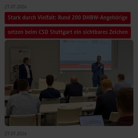
27.07.2026
Stark durch Vielfalt: Rund 200 DHBW-Angehörige
setzen beim CSD Stuttgart ein sichtbares Zeichen
27.07.2026