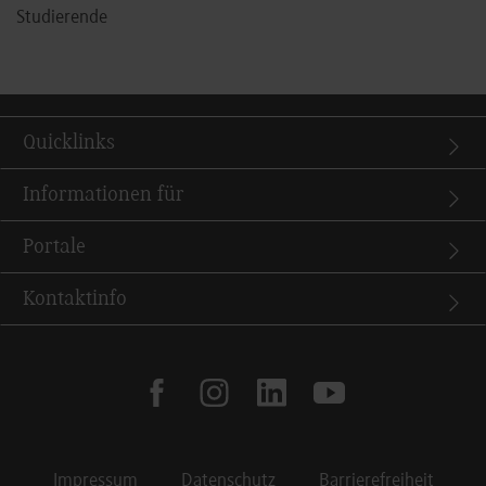
Studierende
Quicklinks
Informationen für
Portale
Kontaktinfo
facebook
instagram
linkedin
youtube
Impressum
Datenschutz
Barrierefreiheit