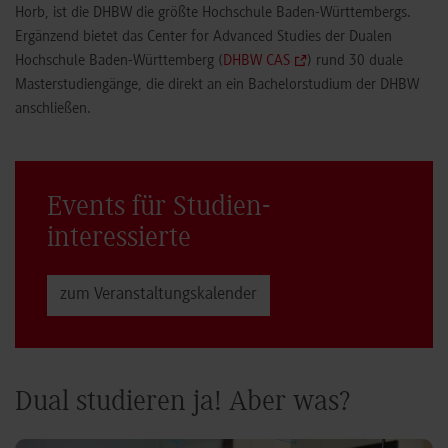
Horb, ist die DHBW die größte Hochschule Baden-Württembergs.
Ergänzend bietet das Center for Advanced Studies der Dualen
Hochschule Baden-Württemberg (
DHBW CAS
) rund 30 duale
Masterstudiengänge, die direkt an ein Bachelorstudium der DHBW
anschließen.
Events für Studien­
interessierte
zum Veranstaltungs­kalender
Dual studieren ja! Aber was?