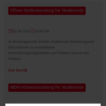
Offene Studienberatung für Studierende
02.09.2026
18:00 Uhr
Im Beratungstermin erhalten Studierende Orientierung und
Informationen zu verschiedenen
Unterstützungsmöglichkeiten und Themen rund um das
Studium.
Zum Event
INDIS-Infoveranstaltung für Studierende