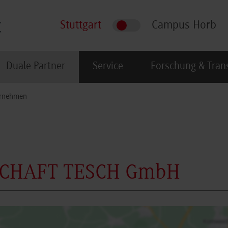
Stuttgart
Campus Horb
Duale Partner
Service
Forschung & Tran
rnehmen
SCHAFT TESCH GmbH