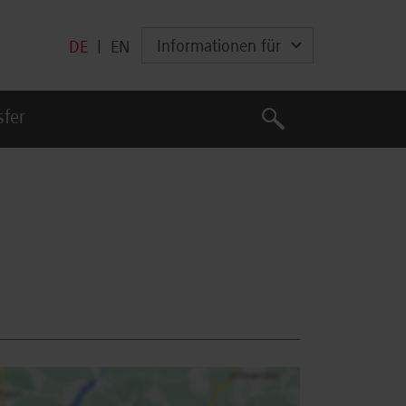
Informationen für
DE
|
EN
Suche
sfer
Suche