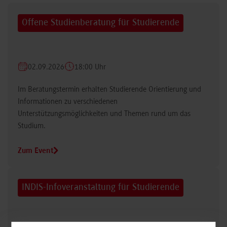
Offene Studienberatung für Studierende
02.09.2026
18:00 Uhr
Im Beratungstermin erhalten Studierende Orientierung und
Informationen zu verschiedenen
Unterstützungsmöglichkeiten und Themen rund um das
Studium.
Zum Event
INDIS-Infoveranstaltung für Studierende