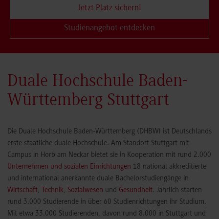
Jetzt Platz sichern!
Studienangebot entdecken
Duale Hochschule Baden-
Württemberg Stuttgart
Die Duale Hochschule Baden-Württemberg (DHBW) ist Deutschlands
erste staatliche duale Hochschule. Am Standort Stuttgart mit
Campus in Horb am Neckar bietet sie in Kooperation mit rund 2.000
Unternehmen und sozialen Einrichtungen
18 national akkreditierte
und international anerkannte duale Bachelorstudiengänge in
Wirtschaft
,
Technik
,
Sozialwesen
und
Gesundheit
. Jährlich starten
rund 3.000 Studierende in über 60 Studienrichtungen ihr Studium.
Mit etwa 33.000 Studierenden, davon rund 8.000 in Stuttgart und