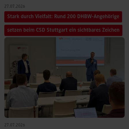
27.07.2026
Stark durch Vielfalt: Rund 200 DHBW-Angehörige
setzen beim CSD Stuttgart ein sichtbares Zeichen
27.07.2026