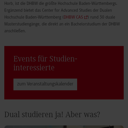
Horb, ist die DHBW die größte Hochschule Baden-Württembergs.
Ergänzend bietet das Center for Advanced Studies der Dualen
Hochschule Baden-Württemberg (
DHBW CAS
) rund 30 duale
Masterstudiengänge, die direkt an ein Bachelorstudium der DHBW
anschließen.
Events für Studien­
interessierte
zum Veranstaltungs­kalender
Dual studieren ja! Aber was?