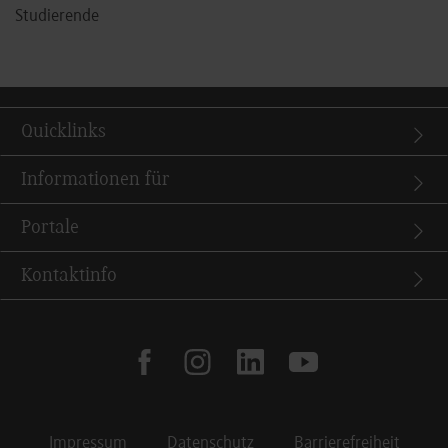
Studierende
Quicklinks
Informationen für
Portale
Kontaktinfo
facebook
instagram
linkedin
youtube
Impressum
Datenschutz
Barrierefreiheit