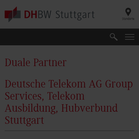
Skip to main content
Standorte
Suche
Suche
Duale Partner
Deutsche Telekom AG Group
Services, Telekom
Ausbildung, Hubverbund
Stuttgart