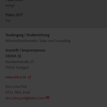
belegt
frei
Wirtschaftsinformatik / Sales und Consulting
DEKRA SE
Handwerkstraße 15
70565
Stuttgart
www.dekra.de
Ebru Lima Poli
0711 7861 2465
ebru.lima.poli@dekra.com