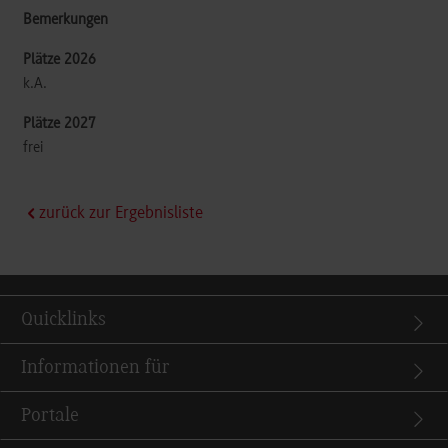
k.A.
frei
zurück zur Ergebnisliste
Quicklinks
Informationen für
Portale