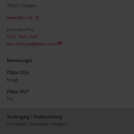
70565
Stuttgart
www.dekra.de
Ebru Lima Poli
0711 7861 2465
ebru.lima.poli@dekra.com
belegt
frei
Informatik / Künstliche Intelligenz