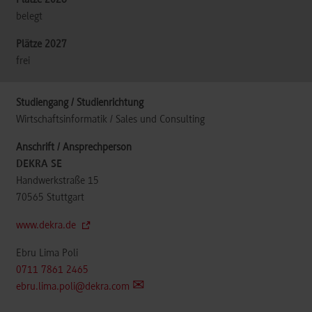
belegt
frei
Wirtschaftsinformatik / Sales und Consulting
DEKRA SE
Handwerkstraße 15
70565
Stuttgart
www.dekra.de
Ebru Lima Poli
0711 7861 2465
ebru.lima.poli@dekra.com