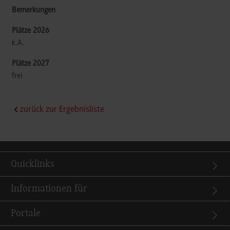
k.A.
frei
zurück zur Ergebnisliste
Quicklinks
Informationen für
Portale