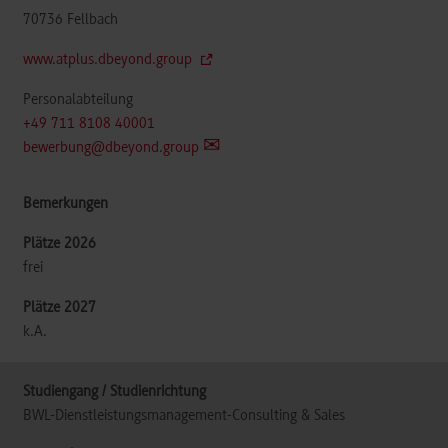
70736
Fellbach
www.atplus.dbeyond.group
Personalabteilung
+49 711 8108 40001
bewerbung@dbeyond.group
frei
k.A.
BWL-Dienstleistungsmanagement-Consulting & Sales