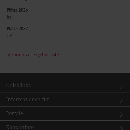
frei
k.A.
zurück zur Ergebnisliste
Quicklinks
Informationen für
Portale
Kontaktinfo