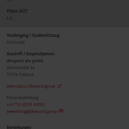
frei
k.A.
Informatik
dbeyond at+ gmbh
Höhenstraße 16
70736
Fellbach
www.atplus.dbeyond.group
Personalabteilung
+49 711 8108 40001
bewerbung@dbeyond.group