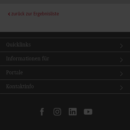
zurück zur Ergebnisliste
Quicklinks
Informationen für
Portale
Kontaktinfo
facebook
instagram
linkedin
youtube