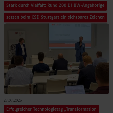
Stark durch Vielfalt: Rund 200 DHBW-Angehörige
setzen beim CSD Stuttgart ein sichtbares Zeichen
27.07.2026
Erfolgreicher Technologietag „Transformation