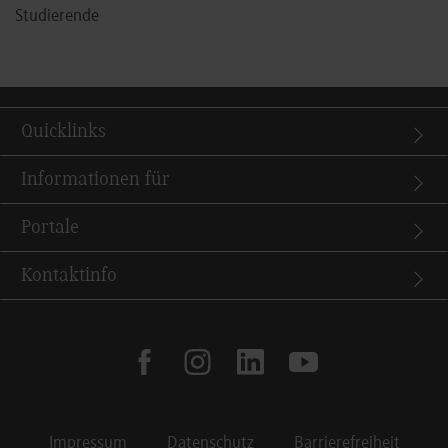
Studierende
Quicklinks
Informationen für
Portale
Kontaktinfo
facebook
instagram
linkedin
youtube
Impressum
Datenschutz
Barrierefreiheit