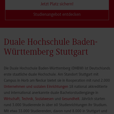
Jetzt Platz sichern!
Studienangebot entdecken
Duale Hochschule Baden-
Württemberg Stuttgart
Die Duale Hochschule Baden-Württemberg (DHBW) ist Deutschlands
erste staatliche duale Hochschule. Am Standort Stuttgart mit
Campus in Horb am Neckar bietet sie in Kooperation mit rund 2.000
Unternehmen und sozialen Einrichtungen
18 national akkreditierte
und international anerkannte duale Bachelorstudiengänge in
Wirtschaft
,
Technik
,
Sozialwesen
und
Gesundheit
. Jährlich starten
rund 3.000 Studierende in über 60 Studienrichtungen ihr Studium.
Mit etwa 33.000 Studierenden, davon rund 8.000 in Stuttgart und