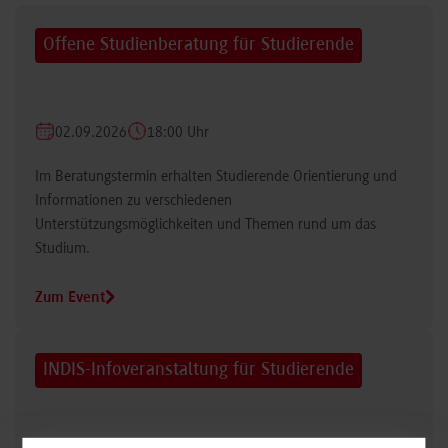
Offene Studienberatung für Studierende
02.09.2026
18:00 Uhr
Im Beratungstermin erhalten Studierende Orientierung und
Informationen zu verschiedenen
Unterstützungsmöglichkeiten und Themen rund um das
Studium.
Zum Event
INDIS-Infoveranstaltung für Studierende