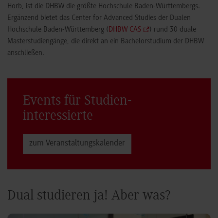
Horb, ist die DHBW die größte Hochschule Baden-Württembergs.
Ergänzend bietet das Center for Advanced Studies der Dualen
Hochschule Baden-Württemberg (
DHBW CAS
) rund 30 duale
Masterstudiengänge, die direkt an ein Bachelorstudium der DHBW
anschließen.
Events für Studien­
interessierte
zum Veranstaltungs­kalender
Dual studieren ja! Aber was?