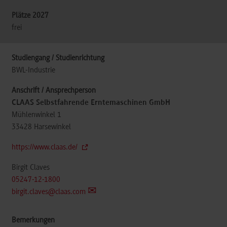
frei
BWL-Industrie
CLAAS Selbstfahrende Erntemaschinen GmbH
Mühlenwinkel 1
33428
Harsewinkel
https://www.claas.de/
Birgit Claves
05247-12-1800
birgit.claves@claas.com