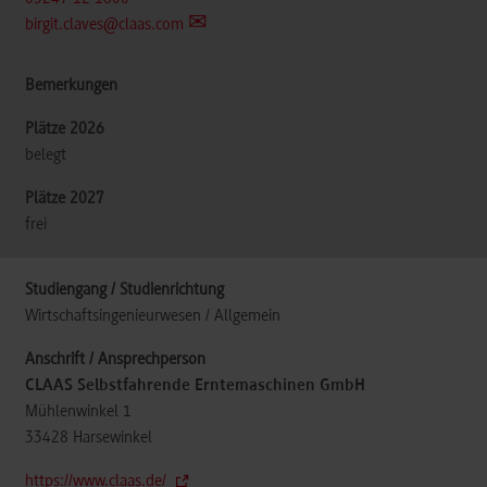
birgit.claves@claas.com
belegt
frei
Wirtschaftsingenieurwesen / Allgemein
CLAAS Selbstfahrende Erntemaschinen GmbH
Mühlenwinkel 1
33428
Harsewinkel
https://www.claas.de/