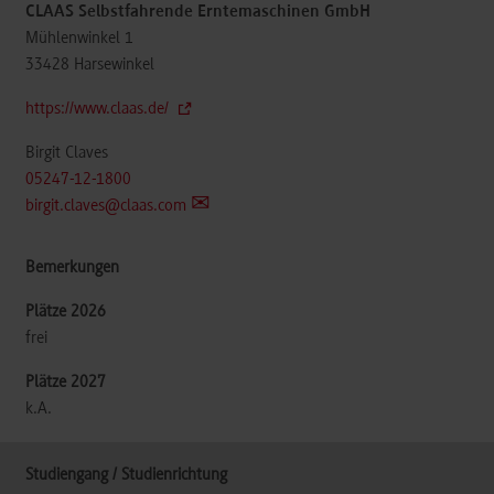
CLAAS Selbstfahrende Erntemaschinen GmbH
Mühlenwinkel 1
33428
Harsewinkel
https://www.claas.de/
Birgit Claves
05247-12-1800
birgit.claves@claas.com
frei
k.A.