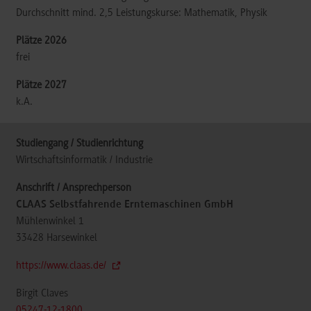
Durchschnitt mind. 2,5 Leistungskurse: Mathematik, Physik
frei
k.A.
Wirtschaftsinformatik / Industrie
CLAAS Selbstfahrende Erntemaschinen GmbH
Mühlenwinkel 1
33428
Harsewinkel
https://www.claas.de/
Birgit Claves
05247-12-1800