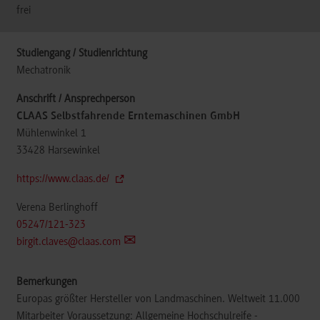
frei
Mechatronik
CLAAS Selbstfahrende Erntemaschinen GmbH
Mühlenwinkel 1
33428
Harsewinkel
https://www.claas.de/
Verena Berlinghoff
05247/121-323
birgit.claves@claas.com
Europas größter Hersteller von Landmaschinen. Weltweit 11.000
Mitarbeiter Voraussetzung: Allgemeine Hochschulreife -