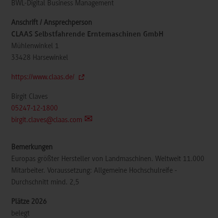
BWL-Digital Business Management
CLAAS Selbstfahrende Erntemaschinen GmbH
Mühlenwinkel 1
33428
Harsewinkel
https://www.claas.de/
Birgit Claves
05247-12-1800
birgit.claves@claas.com
Europas größter Hersteller von Landmaschinen. Weltweit 11.000
Mitarbeiter. Voraussetzung: Allgemeine Hochschulreife -
Durchschnitt mind. 2,5
belegt